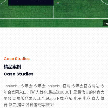
Case Studies
精品案例
Case Studies
jinnianhui今年会,今年会jinnianhui官网,今年会官方网站,今
年会官网入口:【新人首存,最高送8888】是最信誉的体育大
平台,网页版登录入口,全站app下载,竞猜,电子,电竞,真人,体
育,彩票,捕鱼,各种游戏等您来!