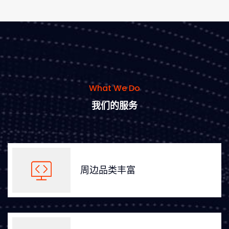
What We Do
我们的服务
周边品类丰富