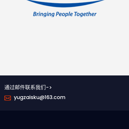
通过邮件联系我们->
yugzaisku@163.com