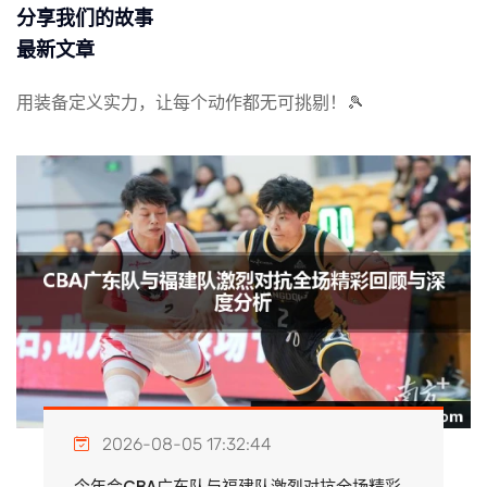
分享我们的故事
最新文章
用装备定义实力，让每个动作都无可挑剔！🎾
2026-08-05 17:32:44
今年会CBA广东队与福建队激烈对抗全场精彩