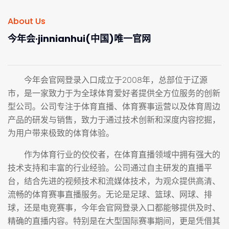
About Us
今年会·jinnianhui(中国)唯一官网
今年会官网登录入口
成立于2008年，总部位于辽源
市，是一家致力于为全球体育爱好者提供全方位服务的创新
型公司。公司专注于体育直播、体育赛事运营以及体育周边
产品的研发与销售，致力于通过技术创新和深度内容挖掘，
为用户带来极致的体育体验。
作为体育行业的佼佼者，在体育直播领域中拥有强大的
技术支持和丰富的行业经验。公司通过自主研发的直播平
台，结合先进的视频技术和流媒体技术，为观众提供高清、
流畅的体育赛事直播服务。无论是足球、篮球、网球、排
球，还是电竞赛事，
今年会官网登录入口
都能够提供及时、
精确的直播内容。特别是在大型国际赛事期间，更是凭借其