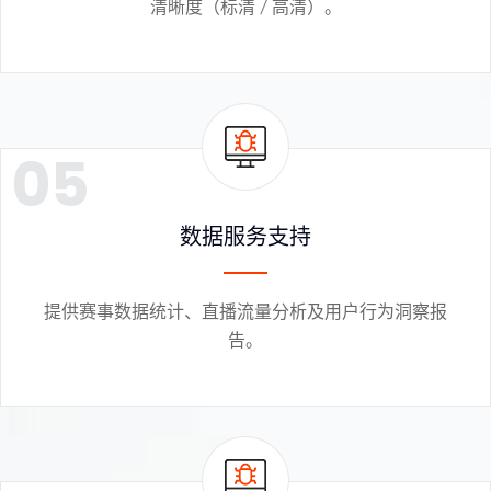
清晰度（标清 / 高清）。
05
数据服务支持
提供赛事数据统计、直播流量分析及用户行为洞察报
告。