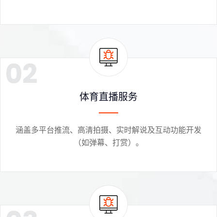
02
体育直播服务
涵盖多平台推流、高清拍摄、实时解说及互动功能开发
（如弹幕、打赏）。