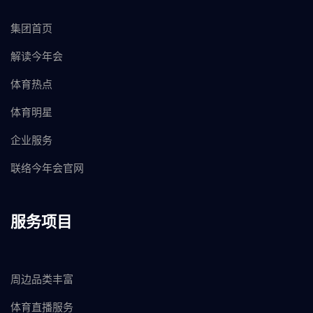
集团首页
解读今年会
体育热点
体育明星
企业服务
联络今年会官网
服务项目
周边品类丰富
体育直播服务