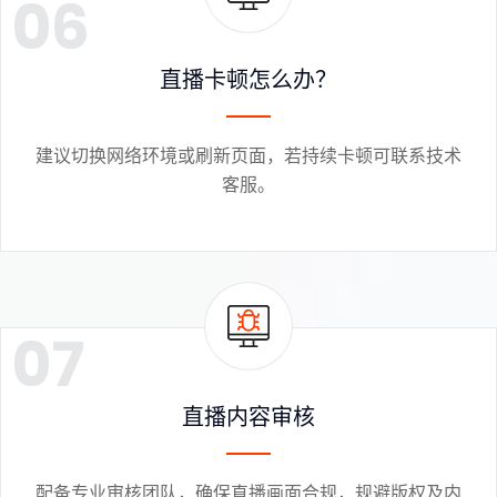
06
直播卡顿怎么办？
建议切换网络环境或刷新页面，若持续卡顿可联系技术
客服。
07
直播内容审核
配备专业审核团队，确保直播画面合规，规避版权及内