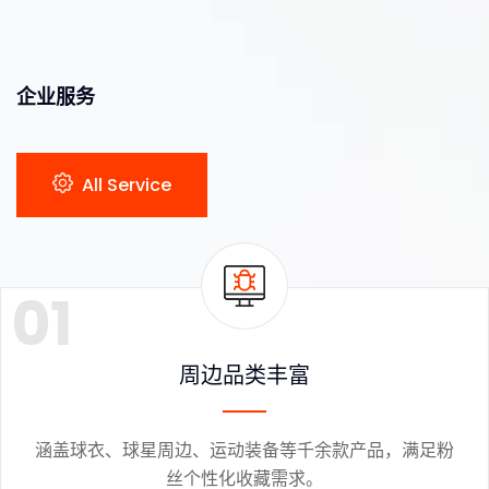
企业服务
All Service
01
周边品类丰富
涵盖球衣、球星周边、运动装备等千余款产品，满足粉
丝个性化收藏需求。