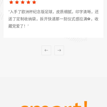
“入手了欧洲杯纪念版足球，皮质细腻，印字清晰，还
送了定制收纳袋，拆开快递那一刻仪式感拉满⚽️，收
藏党爱了！”