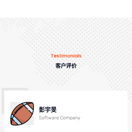
Testimonials
客户评价
彭宇旻
Software Company