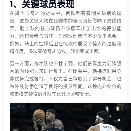
1、关键球员表现
在骑士与奇才的对决中，两队都有着明星级别的球
员，这些关键人物在比赛中的表现直接影响了最终结
果。骑士队的核心球员不仅展现出了出色的得分能
力，还积极参与防守，为球队创造了不少反击机会。
例如，骑士的控球后卫在快攻中展现了惊人的速度和
精准度，多次突破奇才防线，轻松完成上篮。
另一方面，奇才队也不甘示弱，他们依靠主力前锋强
大的内线能力来进行反击。在比赛中，他接连利用身
体优势完成强打，不仅为自己争取到了得分机会，也
为外线射手创造了良好的投篮空间。这种内外结合的
攻击模式使得奇才队在比分上紧咬骑士。