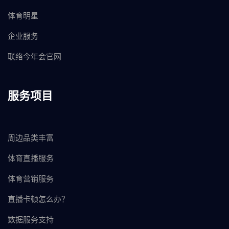
体育明星
企业服务
联络今年会官网
服务项目
周边品类丰富
体育直播服务
体育营销服务
直播卡顿怎么办？
数据服务支持