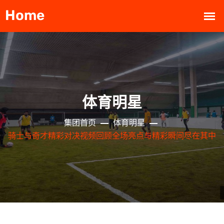
体育明星
集团首页
体育明星
骑士与奇才精彩对决视频回顾全场亮点与精彩瞬间尽在其中