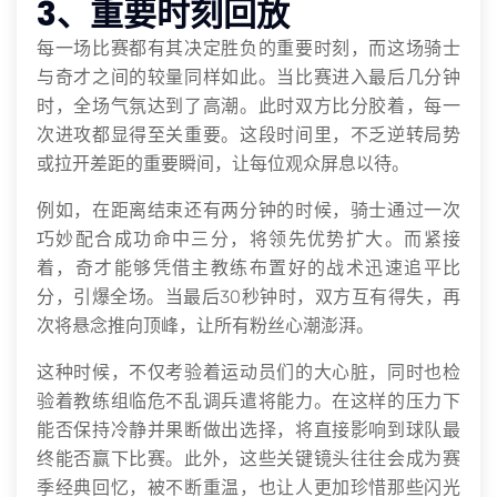
3、重要时刻回放
每一场比赛都有其决定胜负的重要时刻，而这场骑士
与奇才之间的较量同样如此。当比赛进入最后几分钟
时，全场气氛达到了高潮。此时双方比分胶着，每一
次进攻都显得至关重要。这段时间里，不乏逆转局势
或拉开差距的重要瞬间，让每位观众屏息以待。
例如，在距离结束还有两分钟的时候，骑士通过一次
巧妙配合成功命中三分，将领先优势扩大。而紧接
着，奇才能够凭借主教练布置好的战术迅速追平比
分，引爆全场。当最后30秒钟时，双方互有得失，再
次将悬念推向顶峰，让所有粉丝心潮澎湃。
这种时候，不仅考验着运动员们的大心脏，同时也检
验着教练组临危不乱调兵遣将能力。在这样的压力下
能否保持冷静并果断做出选择，将直接影响到球队最
终能否赢下比赛。此外，这些关键镜头往往会成为赛
季经典回忆，被不断重温，也让人更加珍惜那些闪光