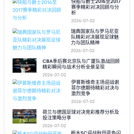
快船与爵士2016至2017
赛季精彩对决回顾与分
析
2026-07-02
瑞典国家队与罗马尼亚
队精彩对决展现足球魅
力与团队精神
2026-07-02
CBA季后赛北京队与广厦队激战回顾
精彩瞬间与战术分析全景呈现
2026-07-02
伊普斯维奇主场迎战谢
菲尔德期待精彩对决与
激烈竞争
2026-07-02
荷兰与德国足球对决竞彩推荐分析及
投注策略分享
2026-07-02
枥木SC迎战秋田蓝色闪