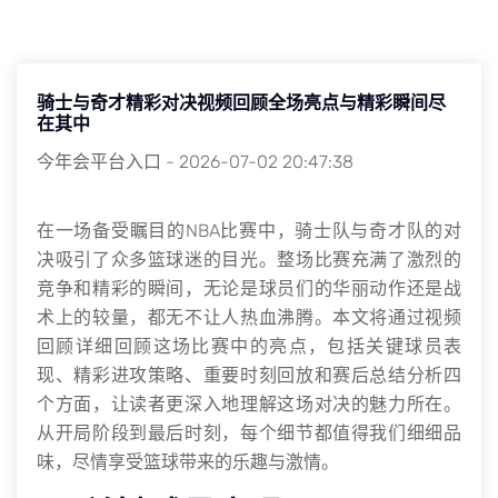
骑士与奇才精彩对决视频回顾全场亮点与精彩瞬间尽
在其中
今年会平台入口
-
2026-07-02 20:47:38
在一场备受瞩目的NBA比赛中，骑士队与奇才队的对
决吸引了众多篮球迷的目光。整场比赛充满了激烈的
竞争和精彩的瞬间，无论是球员们的华丽动作还是战
术上的较量，都无不让人热血沸腾。本文将通过视频
回顾详细回顾这场比赛中的亮点，包括关键球员表
现、精彩进攻策略、重要时刻回放和赛后总结分析四
个方面，让读者更深入地理解这场对决的魅力所在。
从开局阶段到最后时刻，每个细节都值得我们细细品
味，尽情享受篮球带来的乐趣与激情。