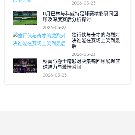
2026-05-23
11月巴林与科威特足球赛精彩瞬间回
顾及深度赛后分析探讨
2026-05-23
独行侠与奇才的激烈对
决谁能在赛场上笑到最
后
2026-05-23
穆雷与爵士精彩对决集锦回顾展现篮
球魅力与激情瞬间
2026-05-23