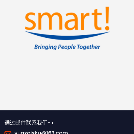
通过邮件联系我们->
yugzaisku@163.com