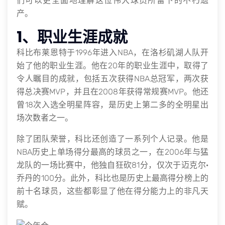
们可以更全面地理解这位伟大球员所留下的不朽遗
产。
1、职业生涯成就
科比布莱恩特于1996年进入NBA，在洛杉矶湖人队开
始了他的职业生涯。他在20年的职业生涯中，取得了
令人瞩目的成就，包括五次获得NBA总冠军，两次获
得总决赛MVP，并且在2008年获得常规赛MVP。他还
曾18次入选全明星阵容，是历史上第二多的全明星出
场次数者之一。
除了团队荣誉，科比还创造了一系列个人记录。他是
NBA历史上单场得分最高的球员之一，在2006年与猛
龙队的一场比赛中，他独自狂砍81分，仅次于迈克尔·
乔丹的100分。此外，科比也是历史上最高得分榜上的
前十名球员，这些都彰显了他在得分能力上的非凡天
赋。