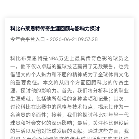
科比布莱恩特传奇生涯回顾与影响力探讨
今年会平台入口
-
2026-06-21 09:53:28
科比布莱恩特是NBA历史上最具传奇色彩的球员之
一，他不仅以卓越的篮球技艺赢得了无数荣誉，也凭
借强大的个人魅力和不屈的精神成为了全球体育文化
的重要象征。本文将从四个方面回顾科比的传奇生
涯，探讨他的影响力。首先，我们将分析科比的职业
生涯成就，包括他所获得的各种奖项和记录；其次，
讨论科比在比赛中的风格与技术特点，揭示其作为一
名演员的多面性；接着，我们将探讨科比对年轻一代
球员和社会文化的深远影响；最后，关注科比退役后
的生活以及他对篮球发展的贡献。通过这些方面，我