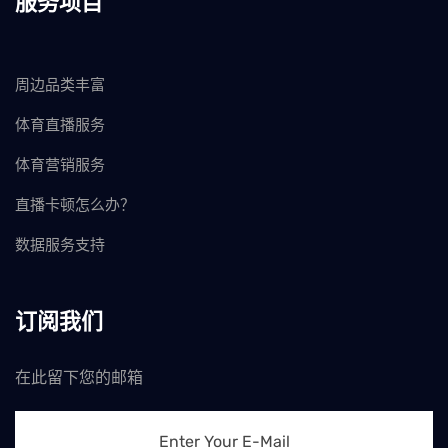
服务项目
周边品类丰富
体育直播服务
体育营销服务
直播卡顿怎么办？
数据服务支持
订阅我们
在此留下您的邮箱