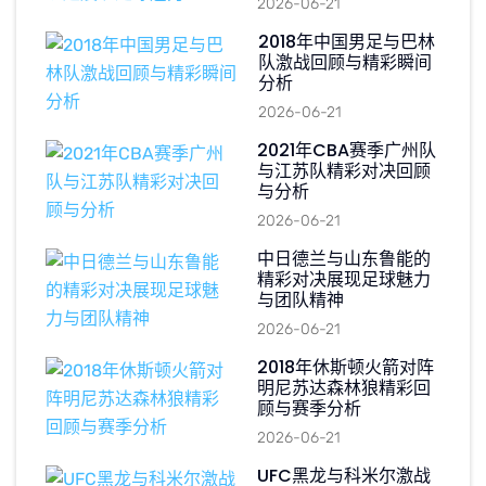
2026-06-21
2018年中国男足与巴林
队激战回顾与精彩瞬间
分析
2026-06-21
2021年CBA赛季广州队
与江苏队精彩对决回顾
与分析
2026-06-21
中日德兰与山东鲁能的
精彩对决展现足球魅力
与团队精神
2026-06-21
2018年休斯顿火箭对阵
明尼苏达森林狼精彩回
顾与赛季分析
2026-06-21
UFC黑龙与科米尔激战