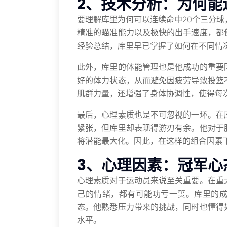
2、技术分析：为何能
要理解库里为何可以连续命中20个三分
精准的瞄准能力以及极快的出手速度，都
经验总结，库里早已掌握了如何在不同情
此外，库里的体能管理也是他成功的重要
好的体力状态，从而避免因疲劳导致投篮
肌群力量，还增强了身体协调性，使得每
最后，心理素质也是不可忽视的一环。在
紧张，但库里却表现得游刃有余。他对于
将潜能最大化。因此，在这样的组合因素
3、心理因素：冠军心
心理素质对于运动员来说至关重要。在重
己的情绪，都有可能功亏一篑。库里的
态。他熟悉压力带来的挑战，同时也懂得
水平。