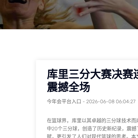
库里三分大赛决赛
震撼全场
今年会平台入口
-
2026-06-08 06:04:27
在篮球界，库里以其卓越的三分球技术而
中20个三分球，创造了历史新纪录，震
赋，更引发了人们对现代篮球的思考。本