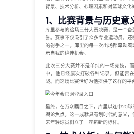
背景、技术分析、心理因素和对篮球文化
1、比赛背景与历史意
库里参与的这场三分大赛决赛，是一个备
誉。赛事不仅吸引了众多专业运动员，还
的射手之一，库里的每一次出场都牵动着
示自我的绝佳机会。
此次三分大赛并不是单纯的一场竞技，
中，他已经屡次打破各种记录，但能否
战。而这场比赛恰好为他提供了这样的平
最终，在万众瞩目之下，库里以连中20
舆论焦点。这一成就具有划时代的意义，
来年轻球员树立了一座崭新的标杆。