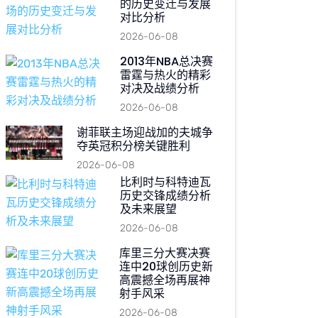
的历史变迁与发展
对比分析
2026-06-08
2013年NBA总决赛
雷霆与热火的精彩
对决及战绩分析
2026-06-08
谢菲联主场迎战加的夫城争
夺英冠积分榜关键胜利
2026-06-08
比利时与科特迪瓦
历史交锋成绩分析
及未来展望
2026-06-08
库里三分大赛决赛
连中20球创历史新
高震撼全场再展神
射手风采
2026-06-08