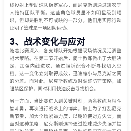
线投射上帮助球队稳定军心，而尼克斯则通过班农等
人维持团队平衡。这些角色球员虽不如明星级别耀
眼，但却是胜利不可或缺的一部分，他们用实际行动
证明了篮球是一项团队运动。
3、战术变化与应对
随着比赛深入，各支球队开始根据现场情况灵活调整
战术策略。在第二节开始后，骑士教练做出了大胆决
定，加强内线进攻，通过挡拆配合不断寻找切入空
档。这一变化立刻取得成效，迅速缩小与尼克斯之间
的分差。而对此，尼克斯教练及时调整防守策略，加
强禁区保护，同时利用快速反击寻找机会。
另一方面，当比赛进入到关键时刻，两名教练互相斗
智斗勇，再次进行战术上的博弈。骑士为了打乱尼克
斯节奏，加大全场紧逼力度，以期迫使对方失误。而
面对这种策略，尼克斯则选择通过控球减少失误并提