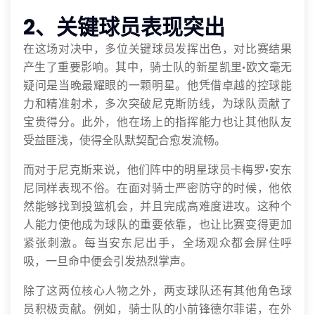
2、关键球员表现突出
在这场对决中，多位关键球员发挥出色，对比赛结果
产生了重要影响。其中，骑士队的新星凯里·欧文毫无
疑问是当晚最耀眼的一颗明星。他凭借卓越的控球能
力和精准射术，多次突破尼克斯防线，为球队贡献了
宝贵得分。此外，他在场上的指挥能力也让其他队友
受益匪浅，使得全队默契配合愈发流畅。
而对于尼克斯来说，他们阵中的明星球员卡梅罗·安东
尼同样表现不俗。在面对骑士严密防守的时候，他依
然能够找到投篮机会，并且完成高难度进攻。这种个
人能力使他成为球队的重要依靠，也让比赛变得更加
紧张刺激。每当安东尼出手，全场观众都会屏住呼
吸，一旦命中便会引发热烈掌声。
除了这两位核心人物之外，两支球队还有其他角色球
员积极贡献。例如，骑士队的小前锋德尔菲诺，在外