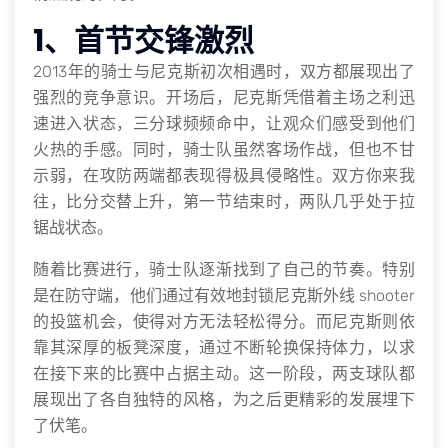
1、首节交锋激烈
2013年的骑士与尼克斯初次相遇时，双方都展现出了
强烈的竞争意识。开场后，尼克斯凭借着主场之利迅
速进入状态，三分球频频命中，让观众们感受到他们
火热的手感。同时，骑士队虽然客场作战，但也不甘
示弱，在攻防两端都表现得极具侵略性。双方你来我
往，比分交替上升，第一节结束时，两队几乎处于拉
锯战状态。
随着比赛进行，骑士队逐渐找到了自己的节奏。特别
是在防守端，他们通过有效地封锁尼克斯外线 shooter
的投篮机会，使得对方无法轻松得分。而尼克斯则依
靠其深厚的板凳深度，通过不断轮换保持体力，以求
在接下来的比赛中占据主动。这一阶段，两支球队都
展现出了各自独特的风格，为之后更精彩的发展埋下
了伏笔。