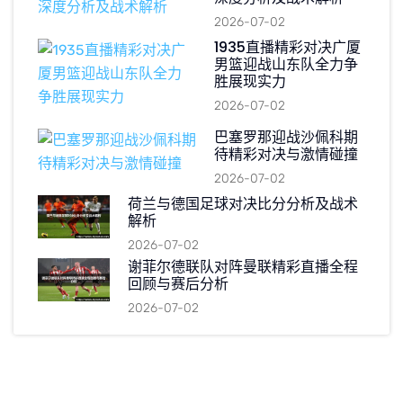
2026-07-02
1935直播精彩对决广厦
男篮迎战山东队全力争
胜展现实力
2026-07-02
巴塞罗那迎战沙佩科期
待精彩对决与激情碰撞
2026-07-02
荷兰与德国足球对决比分分析及战术
解析
2026-07-02
谢菲尔德联队对阵曼联精彩直播全程
回顾与赛后分析
2026-07-02