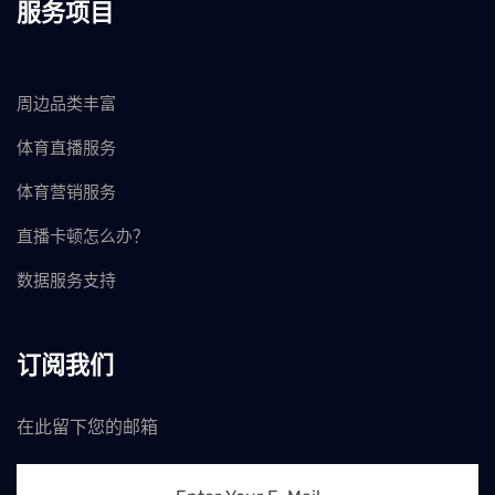
服务项目
周边品类丰富
体育直播服务
体育营销服务
直播卡顿怎么办？
数据服务支持
订阅我们
在此留下您的邮箱