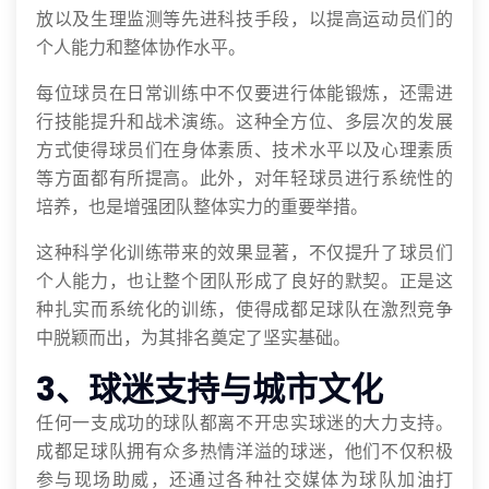
放以及生理监测等先进科技手段，以提高运动员们的
个人能力和整体协作水平。
每位球员在日常训练中不仅要进行体能锻炼，还需进
行技能提升和战术演练。这种全方位、多层次的发展
方式使得球员们在身体素质、技术水平以及心理素质
等方面都有所提高。此外，对年轻球员进行系统性的
培养，也是增强团队整体实力的重要举措。
这种科学化训练带来的效果显著，不仅提升了球员们
个人能力，也让整个团队形成了良好的默契。正是这
种扎实而系统化的训练，使得成都足球队在激烈竞争
中脱颖而出，为其排名奠定了坚实基础。
3、球迷支持与城市文化
任何一支成功的球队都离不开忠实球迷的大力支持。
成都足球队拥有众多热情洋溢的球迷，他们不仅积极
参与现场助威，还通过各种社交媒体为球队加油打