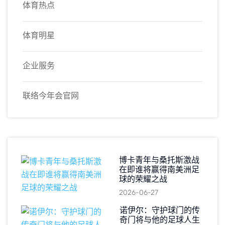
体育热点
体育明星
企业服务
联络今年会官网
博卡青年与桑托斯激战
在即谁将赢得南美洲足
球的荣耀之战
2026-06-27
诺伊尔：守护球门的传
奇门将与他的足球人生