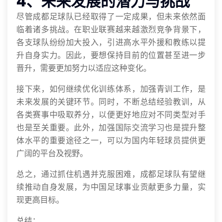
4、未来发展的潜力与挑战
尽管成都足球队已经取得了一定成果，但未来依然面
临着诸多挑战。在职业联赛越来越激烈竞争背景下，
各支球队纷纷加大投入，引进高水平外援和教练以提
升自身实力。因此，要想保持目前的位置甚至进一步
晋升，需要更加努力以适应这种变化。
接下来，如何继续优化训练体系，加强青训工作，是
未来发展的关键环节。同时，不断总结经验教训，从
各类赛事中吸取养分，以便更好地应对不同类型对手
也是至关重要。此外，加强国际交流学习也是提升整
体水平的重要途径之一，可以为国内年轻球员提供更
广阔的平台及视野。
总之，通过抓住机遇并克服困难，成都足球队有望继
续推动自身发展，为中国足球事业贡献更多力量，实
现更高目标。
总结：