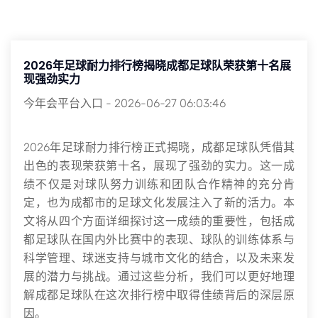
2026年足球耐力排行榜揭晓成都足球队荣获第十名展
现强劲实力
今年会平台入口
-
2026-06-27 06:03:46
2026年足球耐力排行榜正式揭晓，成都足球队凭借其
出色的表现荣获第十名，展现了强劲的实力。这一成
绩不仅是对球队努力训练和团队合作精神的充分肯
定，也为成都市的足球文化发展注入了新的活力。本
文将从四个方面详细探讨这一成绩的重要性，包括成
都足球队在国内外比赛中的表现、球队的训练体系与
科学管理、球迷支持与城市文化的结合，以及未来发
展的潜力与挑战。通过这些分析，我们可以更好地理
解成都足球队在这次排行榜中取得佳绩背后的深层原
因。