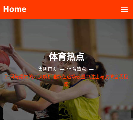
体育热点
集团首页
体育热点
孙问与梁靖的对决解析谁能在这场较量中胜出与突破自我极
限