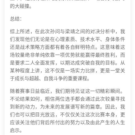
的大碰撞。
总结：
综上所述，在此次孙问与梁靖之间的对决分析中，我
们发现他们无论是在心理素质、技术水平、身体条件
还是战术策略方面都有着各自鲜明特点。这意味着这
场较量绝非单纯依靠一项优势就能赢得最终胜利，而
是要求二人全面发挥，以期达成突破自我的目标。从
某种程度上讲，这不仅是一场实力比拼，更是一堂关
于成长与超越、自我斗争的重要课程。
随着赛事日益临近，我们期待见证这一切精彩瞬间。
不论结果如何，相信两位选手都会通过此次较量寻找
到新的动力，为未来的发展谱写新的篇章。因此，我
们也可以把目光放远，不仅仅关注这次比赛本身，更
应该关注他们背后所付出的努力以及由此产生的人生
启示。