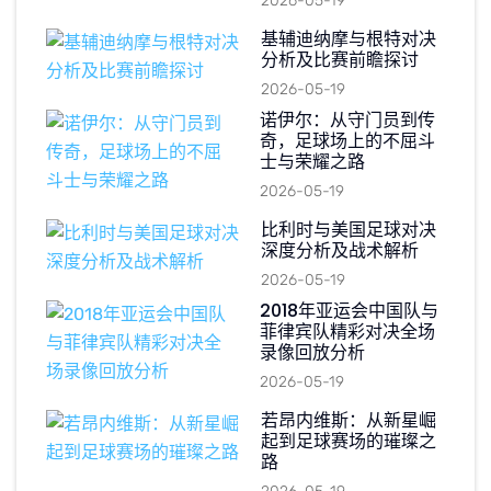
2026-05-19
基辅迪纳摩与根特对决
分析及比赛前瞻探讨
2026-05-19
诺伊尔：从守门员到传
奇，足球场上的不屈斗
士与荣耀之路
2026-05-19
比利时与美国足球对决
深度分析及战术解析
2026-05-19
2018年亚运会中国队与
菲律宾队精彩对决全场
录像回放分析
2026-05-19
若昂内维斯：从新星崛
起到足球赛场的璀璨之
路