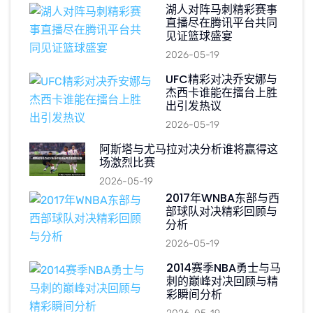
湖人对阵马刺精彩赛事
直播尽在腾讯平台共同
见证篮球盛宴
2026-05-19
UFC精彩对决乔安娜与
杰西卡谁能在擂台上胜
出引发热议
2026-05-19
阿斯塔与尤马拉对决分析谁将赢得这
场激烈比赛
2026-05-19
2017年WNBA东部与西
部球队对决精彩回顾与
分析
2026-05-19
2014赛季NBA勇士与马
刺的巅峰对决回顾与精
彩瞬间分析