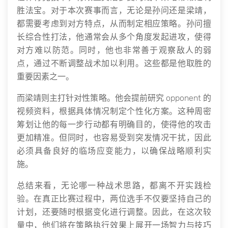
胜法宝。对于本次赛事而言，无论是孙问还是梁靖，
都需要考虑到对方特点，从而制定相应策略。孙问擅
长综合性打法，他通常会从多个角度发起进攻，使得
对方难以防范。同时，他也非常善于观察敌人的弱
点，通过不断调整战术加以利用。这些都是他取胜的
重要因素之一。
而梁靖则主打针对性策略。他会提前研究 opponent 的
视频资料，根据具体情况制定个性化方案。这种周密
筹划让他的每一步行动都有明确目的，使得他的攻击
更加精准。但同时，也容易受到突发情况干扰，因此
必须具备良好的临场应变能力，以确保战略顺利实
施。
总结来看，无论哪一种战术思路，都离不开实践检
验。在真正比赛过程中，两位选手不仅要坚持自己的
计划，还要随时根据变化进行调整。因此，在这次较
量中，他们将在策略执行效果上展开一场智力与技巧