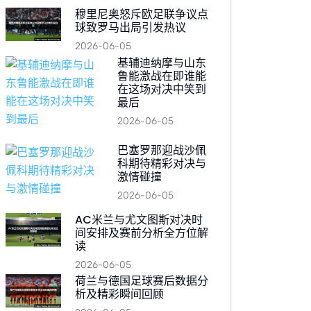
穆里尼奥怒斥欧足联争议点
球致罗马出局引发热议
2026-06-05
基辅迪纳摩与山东
鲁能激战在即谁能
在这场对决中笑到
最后
2026-06-05
巴塞罗那迎战沙佩
科期待精彩对决与
激情碰撞
2026-06-05
AC米兰与尤文图斯对决时
间安排及赛前分析全方位解
读
2026-06-05
荷兰与德国足球赛后数据分
析及精彩瞬间回顾