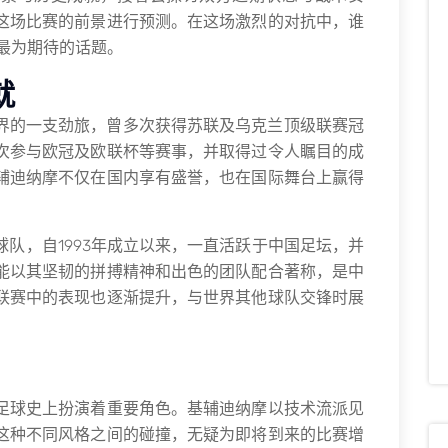
这场比赛的前景进行预测。在这场激烈的对抗中，谁
最为期待的话题。
就
球界的一支劲旅，曾多次获得苏联及乌克兰顶级联赛冠
次参与欧冠及欧联杯等赛事，并取得过令人瞩目的成
辅迪纳摩不仅在国内享有盛誉，也在国际舞台上赢得
队，自1993年成立以来，一直活跃于中国足坛，并
能以其坚韧的拼搏精神和出色的团队配合著称，是中
联赛中的表现也逐渐提升，与世界其他球队交锋时展
足球史上扮演着重要角色。基辅迪纳摩以技术流派见
这种不同风格之间的碰撞，无疑为即将到来的比赛增