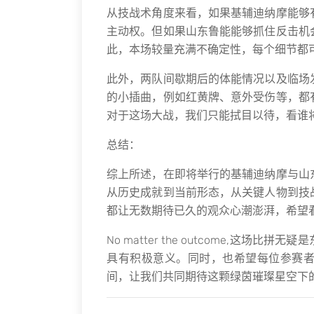
从技战术角度来看，如果基辅迪纳摩能够
主动权。但如果山东鲁能能够抓住反击机
此，本场较量充满不确定性，每个细节都
此外，两队间歇期后的体能情况以及临场
的小插曲，例如红黄牌、意外受伤等，都
对于这场大战，我们只能拭目以待，看谁
总结：
综上所述，在即将举行的基辅迪纳摩与山
从历史成就到当前形态，从关键人物到技
都让无数期待已久的观众心潮澎湃，希望
No matter the outcome,这
具有积极意义。同时，也希望每位参赛
间，让我们共同期待这颗绿茵璀璨星空下