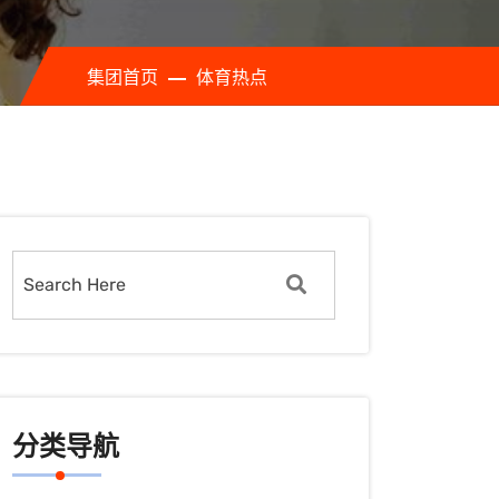
集团首页
体育热点
分类导航