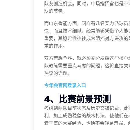
队友创造机会。同时，中场指挥官也是不
队的节奏。
而山东鲁能方面，同样有几名实力派球员
快，而且技术细腻，经常能够凭借个人能
重要，其稳定性往往成为阻挡对方进攻的
重的作用。
双方若想争胜，就必须充分发挥这些核心
队教练需要重点考虑的问题，这将直接关
热议的话题。
今年会官网登录入口
4、比赛前景预测
考虑到两队目前状态及历史交锋记录，此
利，加上成熟稳健的战术打法，使他们在
着丰富的大赛经验，也绝不会轻易示弱，