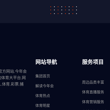
网站导航
服务项目
今年会官方网站,今年会
集团首页
的体育大平台,网
周边品类丰富
,体育,彩票,捕
解读今年会
体育直播服务
体育热点
体育营销服务
体育明星