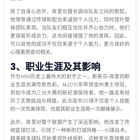
除了自身心态外，库里也擅长调动队友之间的默契。
他常常通过传球和配合来减轻个人压力，同时提升整
体团队表现。当队友们相互信任并齐心协力时，他们
更容易形成合力，这也间接增强了他的发挥。因此，
可以说他的成功不仅仅来源于个人能力，更与良好的
心理素质密切相关。
3、职业生涯及其影响
作为NBA历史上最伟大的射手之一，斯蒂芬·库里的职
业生涯充满传奇色彩。从2015年带领金州勇士夺冠，
到如今成为三分大赛的新纪录保持者，他一路走来经
历了无数挑战与辉煌。此次连中20球不仅是个人技能
的一次完美体现，也是其职业生涯再一次巅峰展示。
此外，库里对整个联盟产生了深远影响。他改变了传
统篮球打法，引领了一种新的打球风格——小球战术。
越来越多球队开始重视外线投射，这种变化直接推动