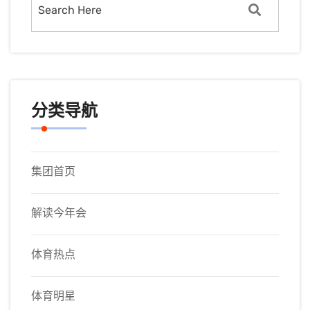
分类导航
集团首页
解读今年会
体育热点
体育明星