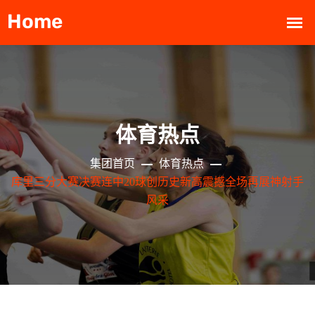
体育热点
集团首页
体育热点
库里三分大赛决赛连中20球创历史新高震撼全场再展神射手
风采