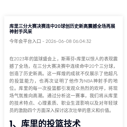
库里三分大赛决赛连中20球创历史新高震撼全场再展
神射手风采
今年会平台入口
-
2026-06-08 06:04:32
在2023年的篮球盛会上，斯蒂芬·库里以惊人的表现震
撼了全场，在三分大赛决赛中连续命中20个三分球，
创造了历史新高。这一辉煌的成就不仅展示了他超凡
的投篮能力，也再次证明了他作为NBA神射手的地
位。库里的每一次投篮都引发观众热烈的欢呼，将现
场气氛推向高潮。通过分析这一赛事，我们将从库里
的技术特点、心理素质、职业生涯影响以及对年轻球
员的激励四个方面深入探讨这次壮举的意义和价值。
1、库里的投篮技术