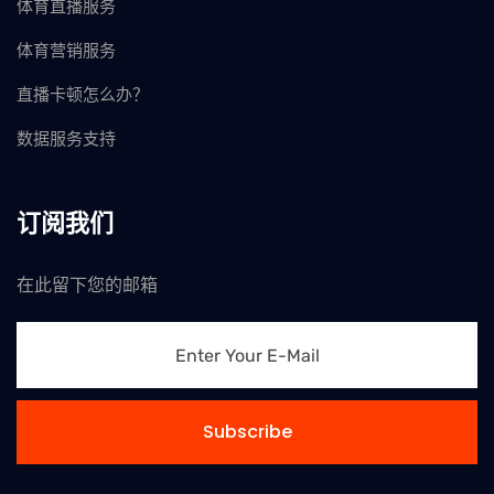
体育直播服务
体育营销服务
直播卡顿怎么办？
数据服务支持
订阅我们
在此留下您的邮箱
Subscribe