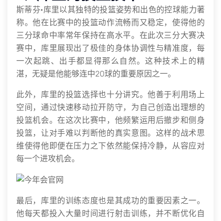
斯蒂芬·库里以其独特的投篮姿势和出色的控球能力著
称。他在比赛中的投篮动作流畅而又稳定，使得他的
三分球命中率常年保持在高水平。在此次三分大赛决
赛中，库里展现出了极佳的身体协调性与精准度，每
一次起跳、出手都显得那么自然。这种技术上的精
湛，无疑是他能够连中20球的重要原因之一。
此外，库里的投篮选择也十分讲究。他善于利用场上
空间，通过快速移动拉开防守，为自己创造出理想的
投篮机会。在这次比赛中，他频繁运用后撤步和侧身
投篮，让对手难以判断他的真实意图。这样的战术思
维使得他即便在压力之下依然能保持冷静，从容应对
每一个进攻机会。
最后，库里的训练态度也是其成功的重要因素之一。
他每天都投入大量时间进行射击训练，并不断优化自